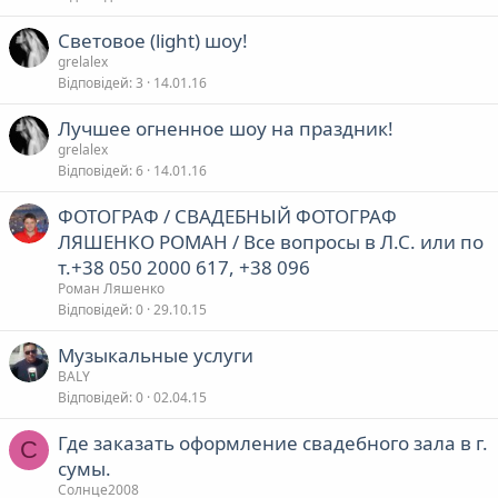
Световое (light) шоу!
grelalex
Відповідей
3
14.01.16
Лучшее огненное шоу на праздник!
grelalex
Відповідей
6
14.01.16
ФОТОГРАФ / СВАДЕБНЫЙ ФОТОГРАФ
ЛЯШЕНКО РОМАН / Все вопросы в Л.С. или по
т.+38 050 2000 617, +38 096
Роман Ляшенко
Відповідей
0
29.10.15
Музыкальные услуги
BALY
Відповідей
0
02.04.15
Где заказать оформление свадебного зала в г.
С
сумы.
Солнце2008