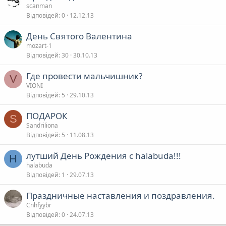
scanman
Відповідей
0
12.12.13
День Святого Валентина
mozart-1
Відповідей
30
30.10.13
Где провести мальчишник?
V
VIONI
Відповідей
5
29.10.13
ПОДАРОК
S
Sandriliona
Відповідей
5
11.08.13
лутший День Рождения с halabuda!!!
H
halabuda
Відповідей
1
29.07.13
Праздничные наставления и поздравления.
Cnhfyybr
Відповідей
0
24.07.13