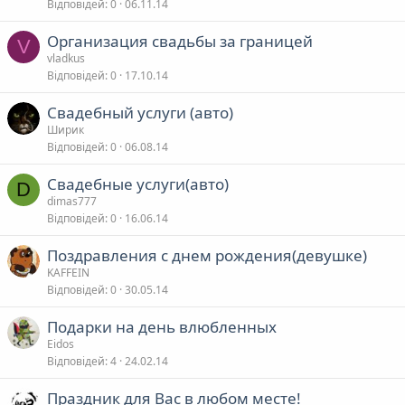
Відповідей
0
06.11.14
Организация свадьбы за границей
V
vladkus
Відповідей
0
17.10.14
Свадебный услуги (авто)
Ширик
Відповідей
0
06.08.14
Свадебные услуги(авто)
D
dimas777
Відповідей
0
16.06.14
Поздравления с днем рождения(девушке)
KAFFEIN
Відповідей
0
30.05.14
Подарки на день влюбленных
Eidos
Відповідей
4
24.02.14
Праздник для Вас в любом месте!