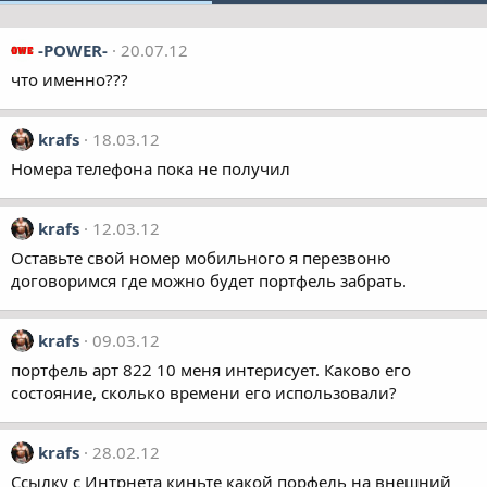
-POWER-
20.07.12
что именно???
krafs
18.03.12
Номера телефона пока не получил
krafs
12.03.12
Оставьте свой номер мобильного я перезвоню
договоримся где можно будет портфель забрать.
krafs
09.03.12
портфель арт 822 10 меня интерисует. Каково его
состояние, сколько времени его использовали?
krafs
28.02.12
Ссылку с Интрнета киньте какой порфель на внешний