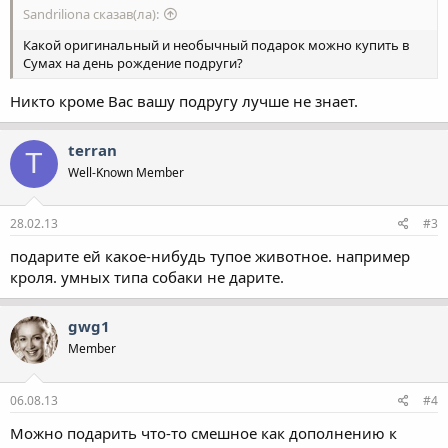
Sandriliona сказав(ла):
Какой оригинальный и необычный подарок можно купить в
Сумах на день рождение подруги?
Никто кроме Вас вашу подругу лучше не знает.
terran
T
Well-Known Member
28.02.13
#3
подарите ей какое-нибудь тупое животное. например
кроля. умных типа собаки не дарите.
gwg1
Member
06.08.13
#4
Можно подарить что-то смешное как дополнению к