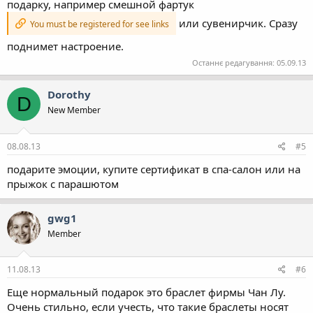
подарку, например смешной фартук
или сувенирчик. Сразу
You must be registered for see links
поднимет настроение.
Останнє редагування:
05.09.13
Dorothy
D
New Member
08.08.13
#5
подарите эмоции, купите сертификат в спа-салон или на
прыжок с парашютом
gwg1
Member
11.08.13
#6
Еще нормальный подарок это браслет фирмы Чан Лу.
Очень стильно, если учесть, что такие браслеты носят