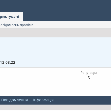
ристувачі
овідомлень профілю
12.08.22
Репутація
5
Повідомлення
Інформація