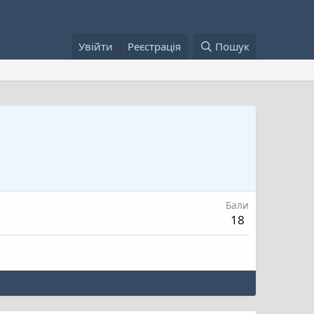
Увійти
Реєстрація
Пошук
Бали
18