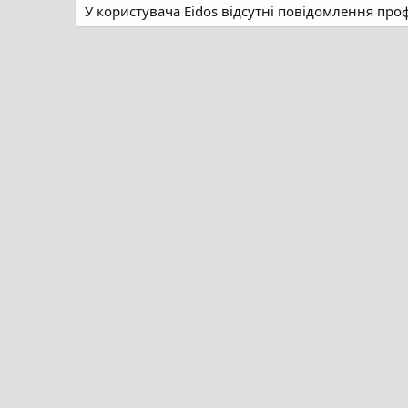
У користувача Eidos відсутні повідомлення про