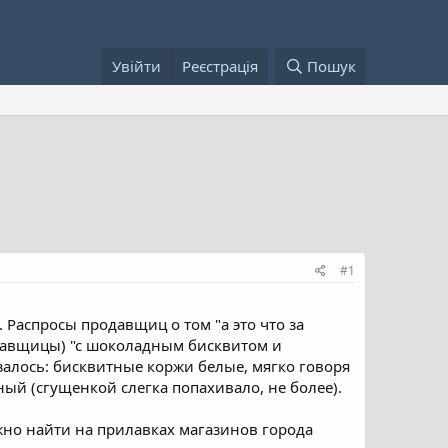
Увійти
Реєстрація
Пошук
#1
. Распросы продавщиц о том "а это что за
родавщицы) "с шоколадным бисквитом и
залось: бисквитные коржи белые, мягко говоря
ый (сгущенкой слегка попахивало, не более).
ожно найти на прилавках магазинов города