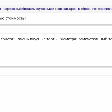
st - коричневый бисквит, вкусненькие вишенки, крем. в общем, это единств
ую стоимость?
соната" - очень вкусные торты. "Деметра" замечательный т