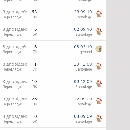
и
Відповідей
63
28.09.10
Перегляди
19К
Santolege
Відповідей
6
02.09.10
Перегляди
5К
Santolege
Відповідей
8
03.02.10
Перегляди
7К
genteel
Відповідей
11
29.12.09
Перегляди
7К
Santolege
Відповідей
10
09.12.09
Перегляди
5К
Santolege
Відповідей
26
22.09.09
Перегляди
10К
Santolege
Відповідей
0
03.09.09
Перегляди
5К
Santolege