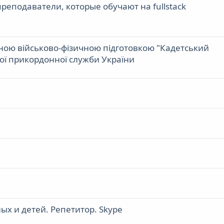
преподаватели, которые обучают на fullstack
ною військово-фізичною підготовкою "Кадетський
ої прикордонної служби України
ых и детей. Репетитор. Skype