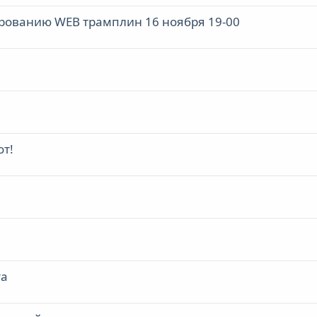
рованию WEB трамплин 16 ноября 19-00
от!
та