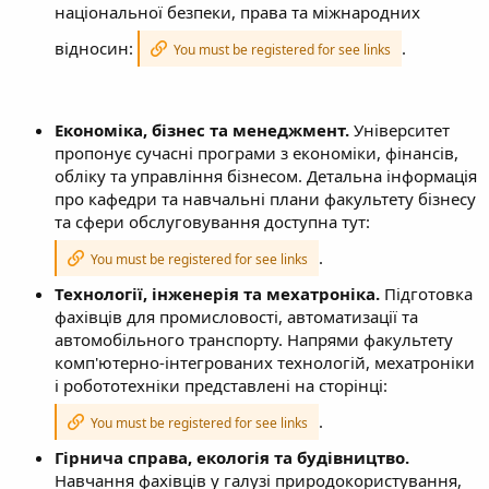
національної безпеки, права та міжнародних
відносин:
.
You must be registered for see links
Економіка, бізнес та менеджмент.
Університет
пропонує сучасні програми з економіки, фінансів,
обліку та управління бізнесом. Детальна інформація
про кафедри та навчальні плани факультету бізнесу
та сфери обслуговування доступна тут:
.
You must be registered for see links
Технології, інженерія та мехатроніка.
Підготовка
фахівців для промисловості, автоматизації та
автомобільного транспорту. Напрями факультету
комп'ютерно-інтегрованих технологій, мехатроніки
і робототехніки представлені на сторінці:
.
You must be registered for see links
Гірнича справа, екологія та будівництво.
Навчання фахівців у галузі природокористування,