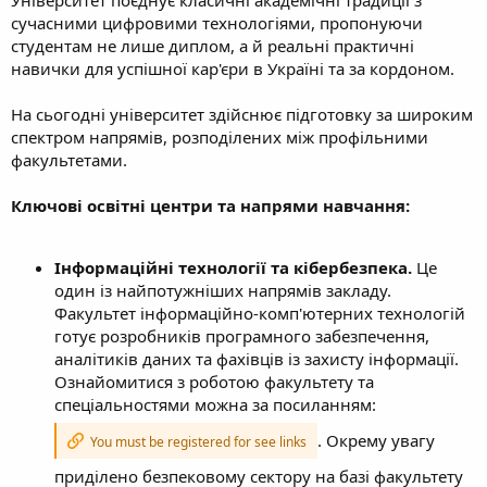
сучасними цифровими технологіями, пропонуючи
студентам не лише диплом, а й реальні практичні
навички для успішної кар'єри в Україні та за кордоном.
На сьогодні університет здійснює підготовку за широким
спектром напрямів, розподілених між профільними
факультетами.
Ключові освітні центри та напрями навчання:
Інформаційні технології та кібербезпека.
Це
один із найпотужніших напрямів закладу.
Факультет інформаційно-комп'ютерних технологій
готує розробників програмного забезпечення,
аналітиків даних та фахівців із захисту інформації.
Ознайомитися з роботою факультету та
спеціальностями можна за посиланням:
. Окрему увагу
You must be registered for see links
приділено безпековому сектору на базі факультету