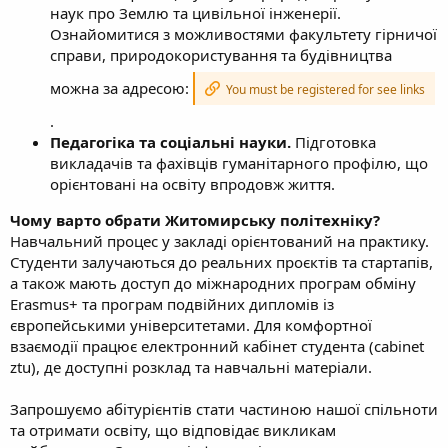
наук про Землю та цивільної інженерії.
Ознайомитися з можливостями факультету гірничої
справи, природокористування та будівництва
можна за адресою:
You must be registered for see links
.
Педагогіка та соціальні науки.
Підготовка
викладачів та фахівців гуманітарного профілю, що
орієнтовані на освіту впродовж життя.
Чому варто обрати Житомирську політехніку?
Навчальний процес у закладі орієнтований на практику.
Студенти залучаються до реальних проєктів та стартапів,
а також мають доступ до міжнародних програм обміну
Erasmus+ та програм подвійних дипломів із
європейськими університетами. Для комфортної
взаємодії працює електронний кабінет студента (cabinet
ztu), де доступні розклад та навчальні матеріали.
Запрошуємо абітурієнтів стати частиною нашої спільноти
та отримати освіту, що відповідає викликам