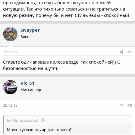
проходимость, что чуть более актуально в моей
ситуации. Так что тихонько соваться и не тратиться на
новую резину почему бы и нет. Стиль езды - спокойный
SNayper
Воене
27.12.12
#7
Ставьте одинаковые колеса везде, так спокойней)) С
безопасностью не шутят.
Vic_51
Миссионер
29.12.12
#8
BarOn сказав(ла):
Можно услышать аргументацию?