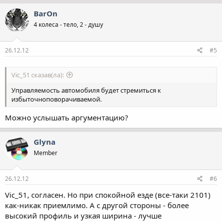
BarOn
4 колеса - тело, 2 - душу
26.12.12
#5
Vic_51 сказав(ла):
Управляемость автомобиля будет стремиться к
избыточноповорачиваемой.
Можно услышать аргументацию?
Glyna
Member
26.12.12
#6
Vic_51, согласен. Но при спокойной езде (все-таки 2101)
как-никак приемлимо. А с другой стороны - более
высокий профиль и узкая ширина - лучше