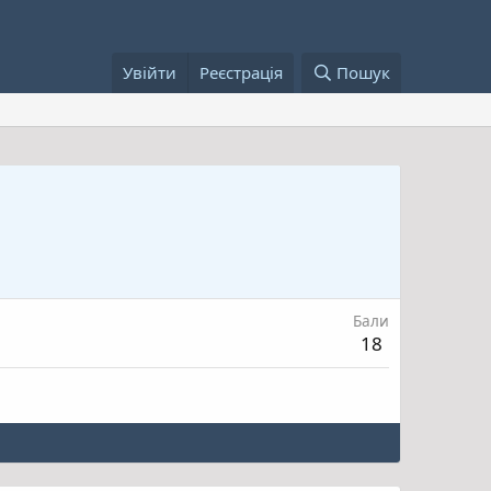
Увійти
Реєстрація
Пошук
Бали
18