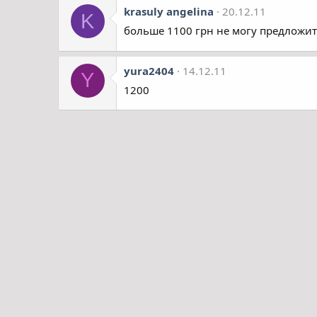
krasuly angelina
20.12.11
K
больше 1100 грн не могу предложит
yura2404
14.12.11
Y
1200