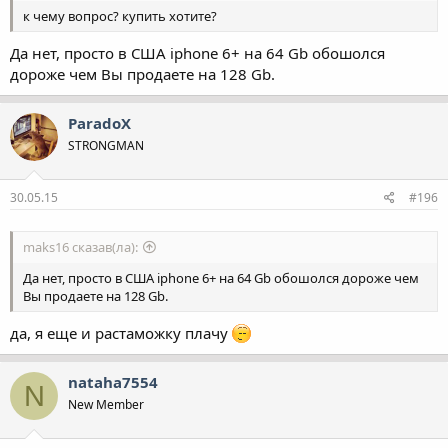
к чему вопрос? купить хотите?
Да нет, просто в США iphone 6+ на 64 Gb обошолся
дороже чем Вы продаете на 128 Gb.
ParadoX
STRONGMAN
30.05.15
#196
maks16 сказав(ла):
Да нет, просто в США iphone 6+ на 64 Gb обошолся дороже чем
Вы продаете на 128 Gb.
да, я еще и растаможку плачу
nataha7554
N
New Member