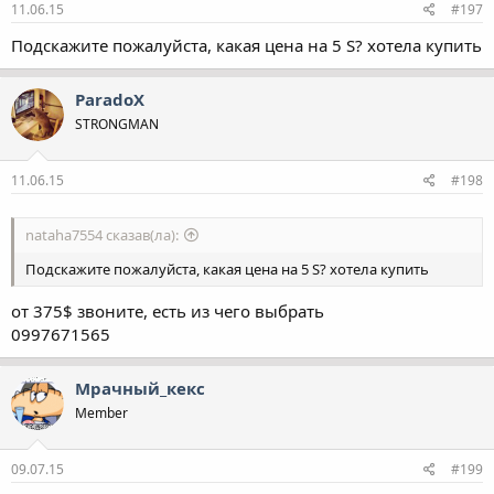
11.06.15
#197
Подскажите пожалуйста, какая цена на 5 S? хотела купить
ParadoX
STRONGMAN
11.06.15
#198
nataha7554 сказав(ла):
Подскажите пожалуйста, какая цена на 5 S? хотела купить
от 375$ звоните, есть из чего выбрать
0997671565
Мрачный_кекс
Member
09.07.15
#199