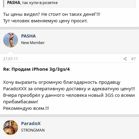
PASHA
, так купи в розетке
Tы цены видел? Не стоит он таких денеГ!!!
Тут человек вменяемую цену просит.
PASHA
New Member
27.07.11
#7
Re: Продам iPhone 3g/3gs/4
Хочу выразить огромную благодарность продавцу
ParadoXXX за оперативную доставку и адекватную цену!!!
Вчера приобрёл у данного человека новый 3GS со всеми
прибамбасами!
Рекомендую всем.!!!
ParadoX
STRONGMAN