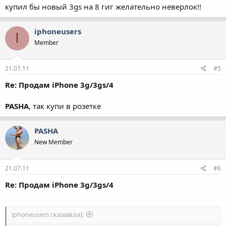
купил бы новый 3gs на 8 гиг желательно неверлок!!
iphoneusers
I
Member
21.07.11
#5
Re: Продам iPhone 3g/3gs/4
PASHA
, так купи в розетке
PASHA
New Member
21.07.11
#6
Re: Продам iPhone 3g/3gs/4
iphoneusers сказав(ла):