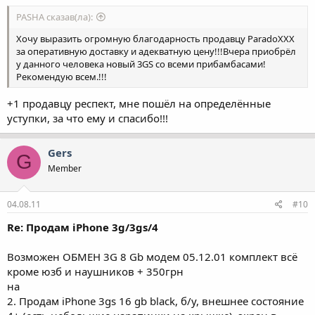
PASHA сказав(ла):
Хочу выразить огромную благодарность продавцу ParadoXXX
за оперативную доставку и адекватную цену!!!Вчера приобрёл
у данного человека новый 3GS со всеми прибамбасами!
Рекомендую всем.!!!
+1 продавцу респект, мне пошёл на определённые
уступки, за что ему и спасибо!!!
Gers
G
Member
04.08.11
#10
Re: Продам iPhone 3g/3gs/4
Возможен ОБМЕН 3G 8 Gb модем 05.12.01 комплект всё
кроме юзб и наушников + 350грн
на
2. Продам iPhone 3gs 16 gb black, б/у, внешнее состояние