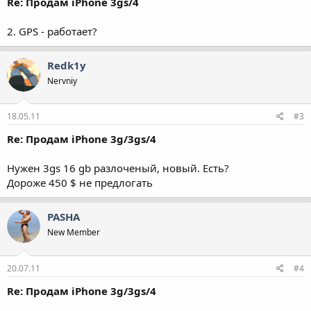
Re: Продам iPhone 3gs/4
2. GPS - работает?
Redk1y
Nervniy
18.05.11
#3
Re: Продам iPhone 3g/3gs/4
Нужен 3gs 16 gb разлоченый, новый. Есть?
Дороже 450 $ не предлогать
PASHA
New Member
20.07.11
#4
Re: Продам iPhone 3g/3gs/4