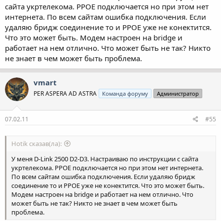
сайта укртелекома. PPOE подключается но при этом нет
интернета. По всем сайтам ошибка подключения. Если
удаляю бридж соединение то и PPOE уже не конектится.
Что это может быть. Модем настроен на bridge и
работает на нем отлично. Что может быть не так? Никто
не знает в чем может быть проблема.
vmart
PER ASPERA AD ASTRA
Команда форуму
Администратор
07.02.11
#55
Hotik сказав(ла):
У меня D-Link 2500 D2-D3. Настраиваю по инструкции с сайта
укртелекома. PPOE подключается но при этом нет интернета.
По всем сайтам ошибка подключения. Если удаляю бридж
соединение то и PPOE уже не конектится. Что это может быть.
Модем настроен на bridge и работает на нем отлично. Что
может быть не так? Никто не знает в чем может быть
проблема.