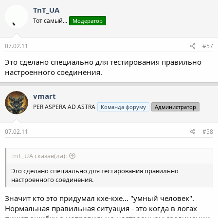
TnT_UA
Тот самый...
Модератор
07.02.11
#57
Это сделано специально для тестирования правильно
настроенного соединения.
vmart
PER ASPERA AD ASTRA
Команда форуму
Администратор
07.02.11
#58
TnT_UA сказав(ла):
Это сделано специально для тестирования правильно
настроенного соединения.
Значит кто это придумал кхе-кхе... "умный человек".
Нормальная правильная ситуация - это когда в логах