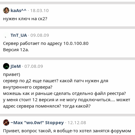
kaAs^^
18.03.10
нужен ключ на ск2?
TnT_UA
09.08.09
Сервер работает по адресу 10.0.100.80
Версия 12а.
JIeM
07.08.09
привет)
сервер по д2 еще пашет? какой патч нужен для
внутреннего сервера?
можешь как и раньше сделать отдельно файл реестра?
у меня стоит 12 версия и не могу подключиться.... может
адрес сервера поменялся? тогда какой?
~Max "wo.0w!" Stoppey
12.12.08
Привет, вопрос такой, я вобще-то хотел занятся форумом