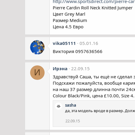
http://www.sportsdirect.com/pierre-c
Pierre Cardin Roll Neck Knitted Jumper
Цвет Grey Marl
Размер Medium
Цена 4.5 Евро
vika05111
05.01.16
Виктория 0957636566
Ирэна
22.09.15
И
Здравствуй Саша, ты ещё не сделал 
Подскажи пожалуйста, вообще карим
на наш 37 размер длинна почти 24см
Colour Black/Pink, цена £10.00, Size 4.
sasha
да, эта модель вроде в размер. Дол
22.09.15