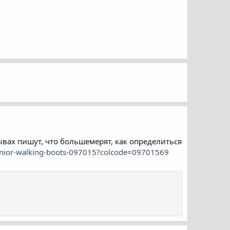
вах пишут, что большемерят, как определиться
junior-walking-boots-097015?colcode=09701569