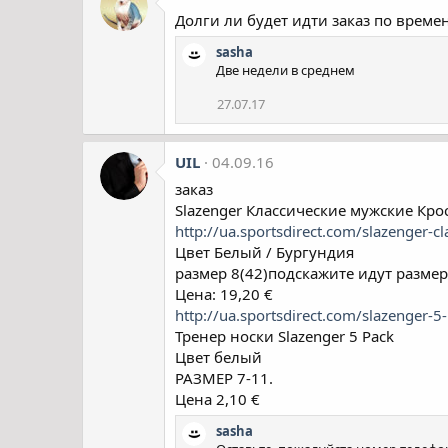
Долги ли будет идти заказ по времен
sasha
Две недели в среднем
27.07.17
UIL
04.09.16
заказ
Slazenger Классические мужские Кро
http://ua.sportsdirect.com/slazenger-
Цвет Белый / Бургундия
размер 8(42)подскажите идут размер
Цена: 19,20 €
http://ua.sportsdirect.com/slazenger
Тренер носки Slazenger 5 Pack
Цвет белый
РАЗМЕР 7-11.
Цена 2,10 €
sasha