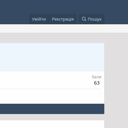
Увійти
Реєстрація
Пошук
Бали
63