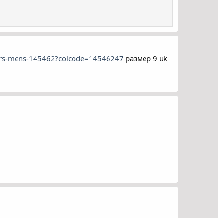
ainers-mens-145462?colcode=14546247
размер 9 uk