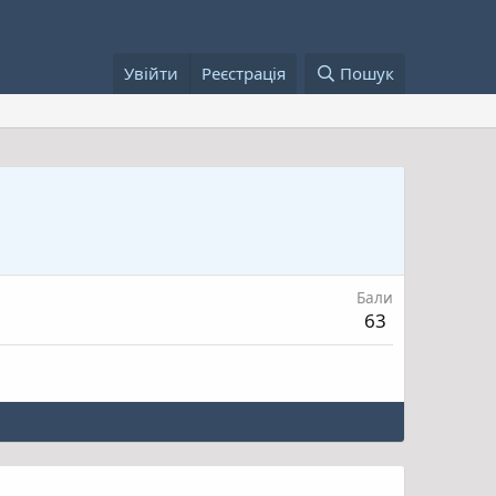
Увійти
Реєстрація
Пошук
Бали
63