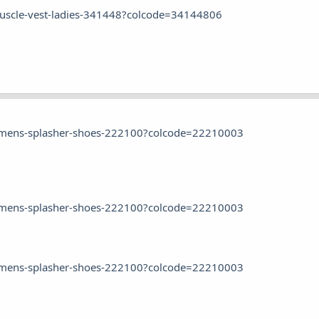
muscle-vest-ladies-341448?colcode=34144806
a-mens-splasher-shoes-222100?colcode=22210003
a-mens-splasher-shoes-222100?colcode=22210003
a-mens-splasher-shoes-222100?colcode=22210003