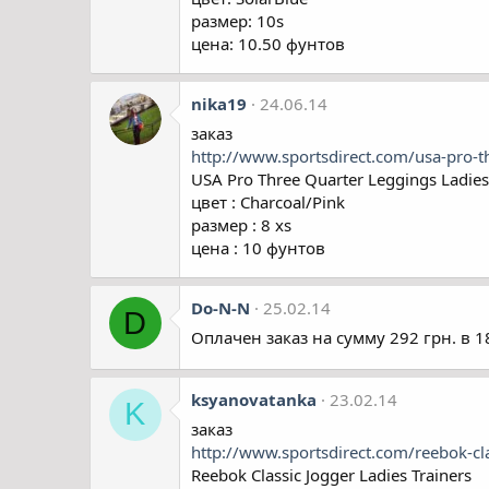
размер: 10s
цена: 10.50 фунтов
nika19
24.06.14
заказ
http://www.sportsdirect.com/usa-pro-
USA Pro Three Quarter Leggings Ladies
цвет : Charcoal/Pink
размер : 8 xs
цена : 10 фунтов
Do-N-N
25.02.14
D
Оплачен заказ на сумму 292 грн. в 1
ksyanovatanka
23.02.14
K
заказ
http://www.sportsdirect.com/reebok-cl
Reebok Classic Jogger Ladies Trainers