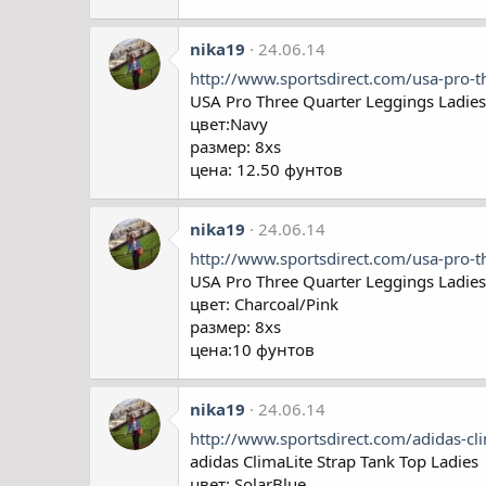
nika19
24.06.14
http://www.sportsdirect.com/usa-pro-
USA Pro Three Quarter Leggings Ladies
цвет:Navy
размер: 8xs
цена: 12.50 фунтов
nika19
24.06.14
http://www.sportsdirect.com/usa-pro-
USA Pro Three Quarter Leggings Ladies
цвет: Charcoal/Pink
размер: 8xs
цена:10 фунтов
nika19
24.06.14
http://www.sportsdirect.com/adidas-cl
adidas ClimaLite Strap Tank Top Ladies
цвет: SolarBlue