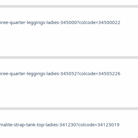
three-quarter-leggings-ladies-345000?colcode=34500022
three-quarter-leggings-ladies-345052?colcode=34505226
imalite-strap-tank-top-ladies-341230?colcode=34123019