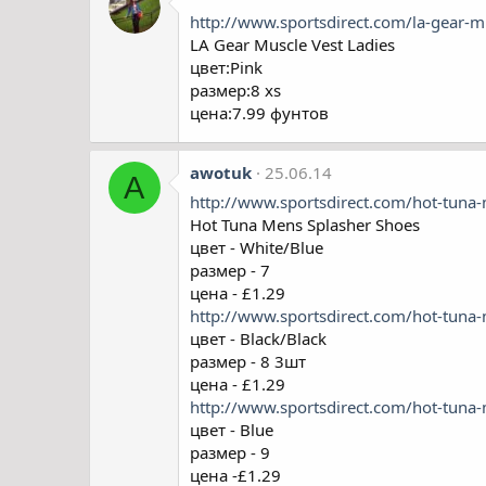
http://www.sportsdirect.com/la-gear-
LA Gear Muscle Vest Ladies
цвет:Pink
размер:8 xs
цена:7.99 фунтов
awotuk
25.06.14
A
http://www.sportsdirect.com/hot-tun
Hot Tuna Mens Splasher Shoes
цвет - White/Blue
размер - 7
цена - £1.29
http://www.sportsdirect.com/hot-tun
цвет - Black/Black
размер - 8 3шт
цена - £1.29
http://www.sportsdirect.com/hot-tun
цвет - Blue
размер - 9
цена -£1.29