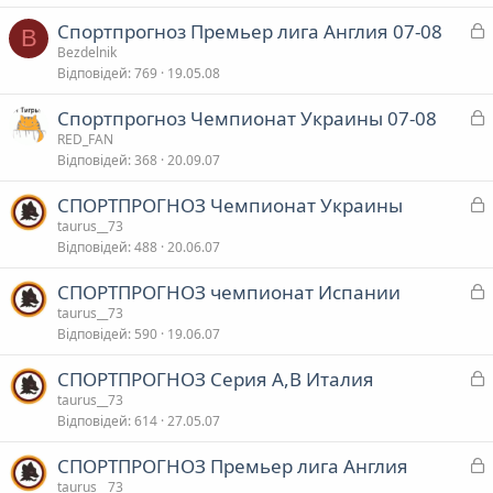
З
Спортпрогноз Премьер лига Англия 07-08
B
а
Bezdelnik
Відповідей
769
19.05.08
к
р
З
Спортпрогноз Чемпионат Украины 07-08
а
RED_FAN
т
Відповідей
368
20.09.07
к
а
р
З
СПОРТПРОГНОЗ Чемпионат Украины
а
taurus__73
т
Відповідей
488
20.06.07
к
а
р
З
СПОРТПРОГНОЗ чемпионат Испании
а
taurus__73
т
Відповідей
590
19.06.07
к
а
р
З
СПОРТПРОГНОЗ Серия А,В Италия
а
taurus__73
т
Відповідей
614
27.05.07
к
а
р
З
СПОРТПРОГНОЗ Премьер лига Англия
а
taurus__73
т