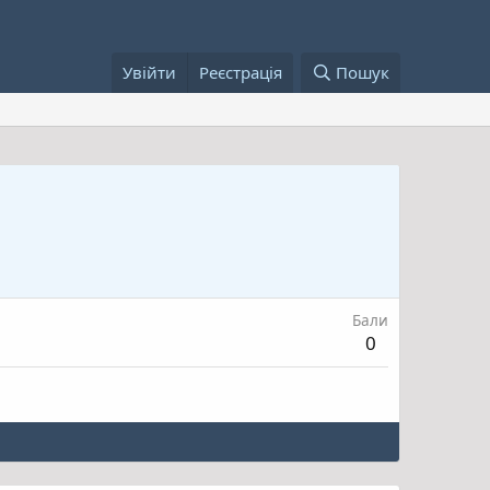
Увійти
Реєстрація
Пошук
Бали
0