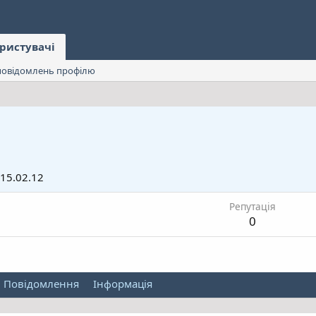
ристувачі
овідомлень профілю
15.02.12
Репутація
0
Повідомлення
Інформація