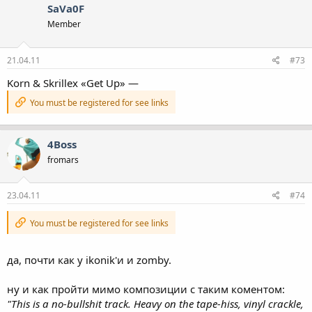
SaVa0F
Member
21.04.11
#73
Korn & Skrillex «Get Up» —
You must be registered for see links
4Boss
fromars
23.04.11
#74
You must be registered for see links
да, почти как у ikonik'и и zomby.
ну и как пройти мимо композиции с таким коментом:
"This is a no-bullshit track. Heavy on the tape-hiss, vinyl crackle,