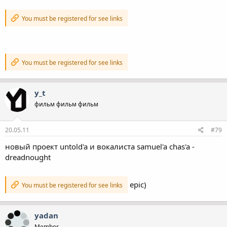
You must be registered for see links
You must be registered for see links
y_t
фильм фильм фильм
20.05.11
#79
новый проект untold'a и вокалиста samuel'a chas'a -
dreadnought
epic)
You must be registered for see links
yadan
Member