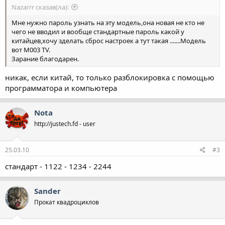
Nazarrr сказав(ла):
Мне нужно пароль узнать на эту модель,она новая не кто не
чего не вводил и вообще стандартные пароль какой у
китайцев,хочу зделать сброс настроек а тут такая .......Модель
вот M003 TV.
Зарание благодарен.
никак, если китай, то только разблокировка с помощью
программатора и компьютера
Nota
http://justech.fd - user
25.03.10
#3
стандарт - 1122 - 1234 - 2244
Sander
Прокат квадроциклов