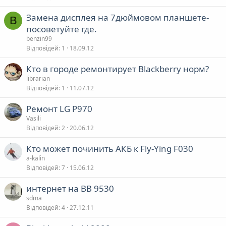
Замена дисплея на 7дюймовом планшете-
B
посоветуйте где.
benzin99
Відповідей
1
18.09.12
Кто в городе ремонтирует Blackberry норм?
librarian
Відповідей
1
11.07.12
Ремонт LG Р970
Vasili
Відповідей
2
20.06.12
Кто может починить АКБ к Fly-Ying F030
a-kalin
Відповідей
7
15.06.12
интернет на ВВ 9530
sdma
Відповідей
4
27.12.11