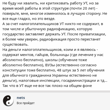
Не буду ни хвалить, ни критиковать работу УТ, но за
время моей работы в этой структуре (почти 20 лет) -
поверьте, мне, многое изменилось в лучшую сторону. Не
все еще гладко, но это везде.
А за счет налогоплательщиков УТ никто не содержит, в
том числе и убыточную радиофикацию, которую
государство заставляет держать УТ. После приватизации,
я более чем уверен, радиофикация просто перестанет
существовать.
На деньги налогоплательщиков, коим и я являюсь -
содержат ментов, гайцов, больницы (где лечение у нас
абсолютно бесплатно), школы (обучение тоже
абсолютно бесплатно), ВУЗы (естественно согласно
конституции тоже бесплатно, 48 штук за 5 лет обучения
для обычного гражданина Украины естественно не
деньги), налоговые инспекции, госадминистрации и тд...
Так что в УТ еще не все так плохо на общем фоне
nets
Все пройдет