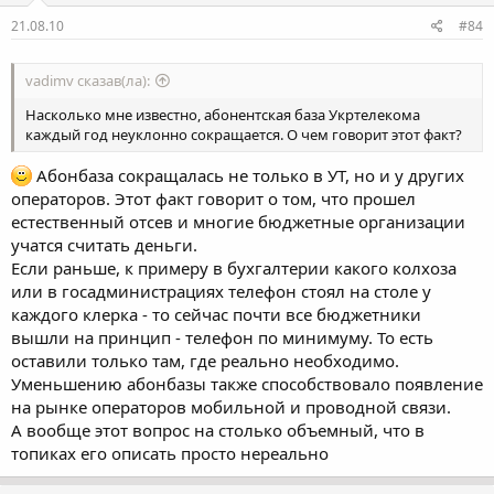
21.08.10
#84
vadimv сказав(ла):
Насколько мне известно, абонентская база Укртелекома
каждый год неуклонно сокращается. О чем говорит этот факт?
Абонбаза сокращалась не только в УТ, но и у других
операторов. Этот факт говорит о том, что прошел
естественный отсев и многие бюджетные организации
учатся считать деньги.
Если раньше, к примеру в бухгалтерии какого колхоза
или в госадминистрациях телефон стоял на столе у
каждого клерка - то сейчас почти все бюджетники
вышли на принцип - телефон по минимуму. То есть
оставили только там, где реально необходимо.
Уменьшению абонбазы также способствовало появление
на рынке операторов мобильной и проводной связи.
А вообще этот вопрос на столько объемный, что в
топиках его описать просто нереально