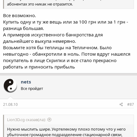
абонентах это никак не отразится.
Все возможно.
Купить одну и ту же вещь или за 100 грн или за 1 грн -
разница большая.
А примеров искуственного банкротства для
дальнейшего выкупа немеряно.
Возьмите хотя бы теплицы на Тепличном. Было
невыгодно - обанкротили в ноль. Потом вдруг нашелся
покупатель в лице Скрипки и все стало прекрасно
работать и приносить прибыль
nets
Все пройдет
21.08.10
#87
Lion3D.cg сказав(ла):
Нужно мыслить шире. Укртелекому плохо потому что у него
убыточное громадное подразделение стационарной связи,