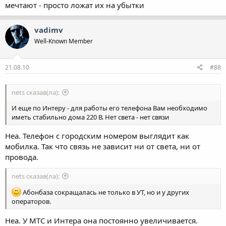
мечтают - просто ложат их на убытки
vadimv
Well-Known Member
21.08.10
#88
nets сказав(ла):
И еще по Интеру - для работы его телефона Вам необходимо
иметь стабильно дома 220 В. Нет света - нет связи
Неа. Телефон с городским номером выглядит как
мобилка. Так что связь не зависит ни от света, ни от
провода.
nets сказав(ла):
Абонбаза сокращалась не только в УТ, но и у других
операторов.
Неа. У МТС и Интера она постоянно увеличивается.