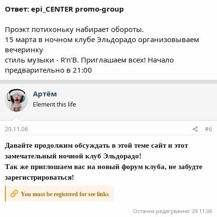
Ответ: epi_CENTER promo-group
Проэкт потихоньку набирает обороты.
15 марта в ночном клубе Эльдорадо организовываем
вечеринку
стиль музыки - R'n'B. Приглашаем всех! Начало
предварительно в 21:00
Артём
Element this life
29.11.06
#6
Давайте продолжим обсуждать в этой теме сайт и этот
замечательный ночной клуб Эльдорадо!
Так же приглошаем вас на новый форум клуба, не забудте
зарегистрироваться!
You must be registered for see links
Останнє редагування:
29.11.06