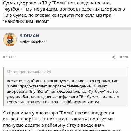
Сумах цифрового ТВ у "Воли" нет, следовательно,
"Футбол+" мы не увидим. Вопрос внедрения цифрового
ТВ в Сумах, по словам консультантов колл-центра -
"найближчим часом"
S-DIMAN
Active Member
07.03.11
#220
Moontiger сказав(ла):
Всё ясно. "Футбол+" транслируется только в тех городах, где
"Воля" предоставляет цифровое телевидение. В Сумах
цифрового ТВ у "Воли" нет, следовательно, "Футбол+" мы не
увидим. Вопрос внедрения цифрового ТВ в Сумах, по словам
консультантов колл-центра - "найближчим часом"
Я спрашивал у оператора "Воли" насчёт внедрения
канала "Спорт-2". Ответ таков: "канал «Спорт-2» ми
плануємо додати в кабельну сітку з введенням