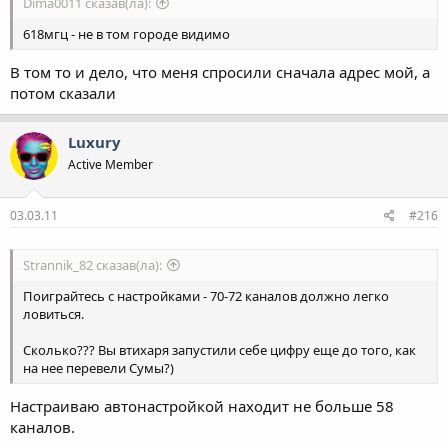
Dima0011 сказав(ла):
618мгц - не в том городе видимо
В том то и дело, что меня спросили сначала адрес мой, а
потом сказали
Luxury
Active Member
03.03.11
#216
Strannik_82 сказав(ла):
Поиграйтесь с настройками - 70-72 каналов должно легко
ловиться.
Сколько??? Вы втихаря запустили себе цифру еще до того, как
на нее перевели Сумы?)
Настраиваю автонастройкой находит не больше 58
каналов.