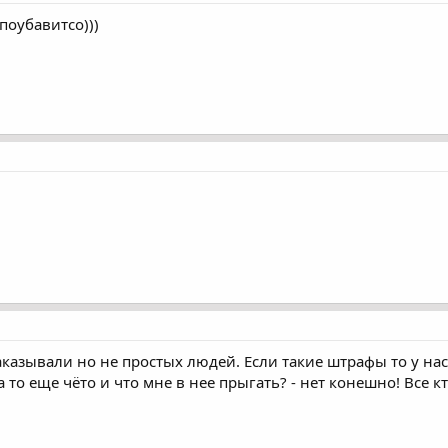
 поубавитсо)))
аказывали но не простых людей. Если такие штрафы то у на
 то еще чёто и что мне в нее прыгать? - нет конешно! Все к