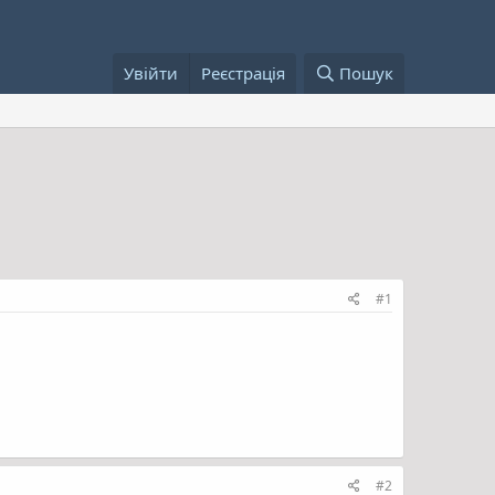
Увійти
Реєстрація
Пошук
#1
#2