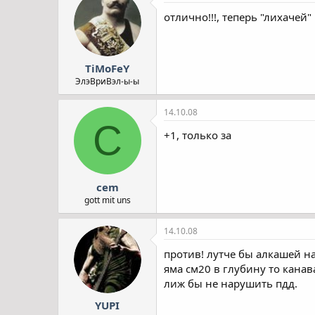
отлично!!!, теперь "лихачей"
TiMoFeY
ЭлэВриВэл-ы-ы
14.10.08
C
+1, только за
cem
gott mit uns
14.10.08
против! лутче бы алкашей н
яма см20 в глубину то канава
лиж бы не нарушить пдд.
YUPI