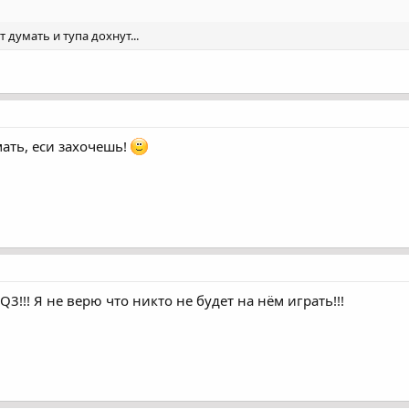
думать и тупа дохнут...
ать, еси захочешь!
Q3!!! Я не верю что никто не будет на нём играть!!!