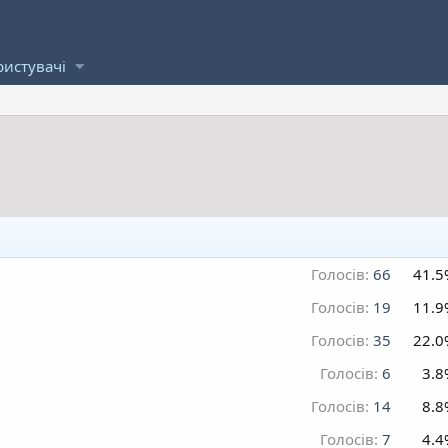
ристувачі
Голосів:
66
41.5
Голосів:
19
11.9
Голосів:
35
22.0
Голосів:
6
3.8
Голосів:
14
8.8
Голосів:
7
4.4