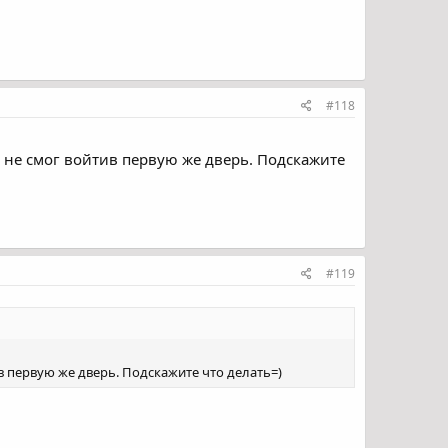
#118
 я не смог войтив первую же дверь. Подскажите
#119
ив первую же дверь. Подскажите что делать=)