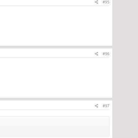
#95
#96
#97