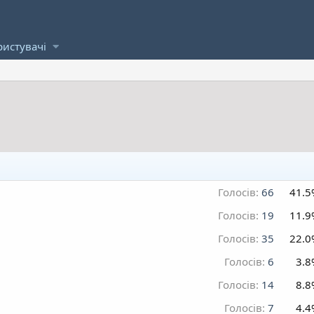
ристувачі
Голосів:
66
41.5
Голосів:
19
11.9
Голосів:
35
22.0
Голосів:
6
3.8
Голосів:
14
8.8
Голосів:
7
4.4