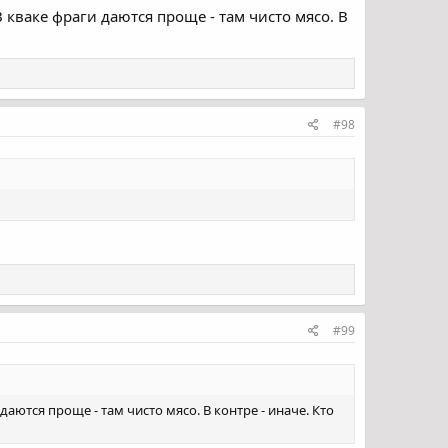
 кваке фраги даются проще - там чисто мясо. В
#98
#99
аются проще - там чисто мясо. В контре - иначе. Кто