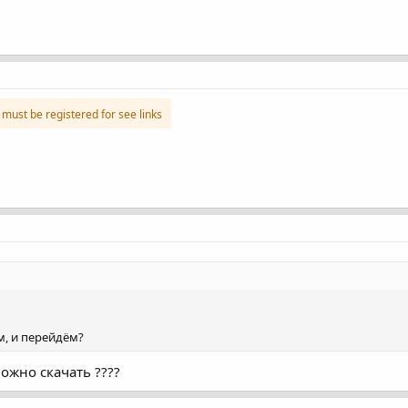
must be registered for see links
м, и перейдём?
можно скачать ????