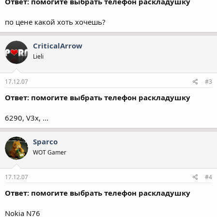
Ответ: помогите выбрать телефон раскладушку
по цене какой хоть хочешь?
CriticalArrow
Lieli
17.12.07
#3
Ответ: помогите выбрать телефон раскладушку
6290, V3x, ...
Sparco
WOT Gamer
17.12.07
#4
Ответ: помогите выбрать телефон раскладушку
Nokia N76