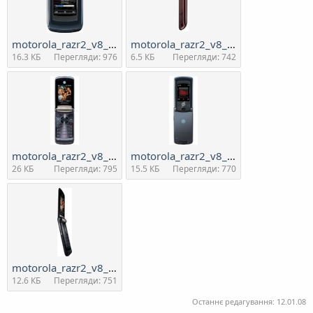
motorola_razr2_v8_1[1].jpg
motorola_razr2_v8_3[1].jpg
16.3 КБ
Перегляди: 976
6.5 КБ
Перегляди: 742
motorola_razr2_v8_4[1].jpg
motorola_razr2_v8_5[2].jpg
26 КБ
Перегляди: 795
15.5 КБ
Перегляди: 770
motorola_razr2_v8_6[1].jpg
12.6 КБ
Перегляди: 751
Останнє редагування:
12.01.08