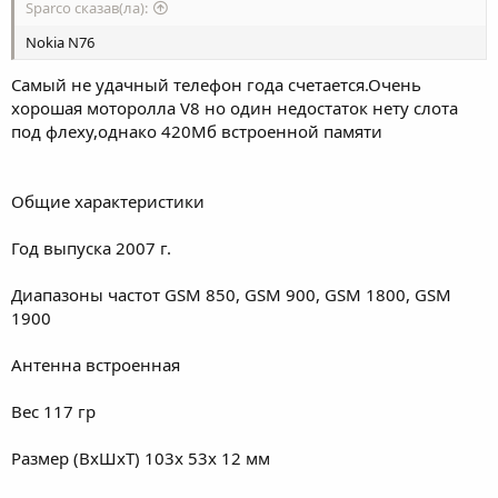
Sparco сказав(ла):
Nokia N76
Самый не удачный телефон года счетается.Очень
хорошая моторолла V8 но один недостаток нету слота
под флеху,однако 420Мб встроенной памяти
Общие характеристики
Год выпуска 2007 г.
Диапазоны частот GSM 850, GSM 900, GSM 1800, GSM
1900
Антенна встроенная
Вес 117 гр
Размер (ВхШхТ) 103x 53x 12 мм