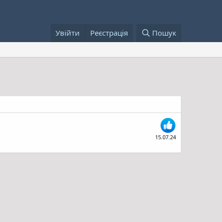
Увійти
Реєстрація
Пошук
15.07.24