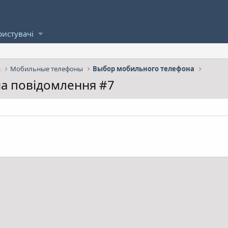
ристувачі
а
Мобильные телефоны
Выбор мобильного телефона
 на повідомлення #7