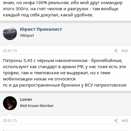
знаю, но инфа 100% реальная, ибо мой друг командир
этого 300го. на счёт чехлов и разгрузок - там вообще
каждый под себя докупал, какой удобнее.
Юрист Приколист
VWSport
25.01.15
#42
Патроны 5,45 с чёрным наконечником - бронебойные,
используют как стандарт в армии РФ, у нас тоже есть эти
трофеи, там и темповские не выдержат, но к теме
мобилизации никак не относятся
пс и да распространенные броники у ВСУ патриотовские
Loner
Well-Known Member
25.01.15
#43