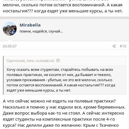
мелочи, сколько потом остается воспоминаний. А какая
ностальгия??? когда ездят уже меньшие курсы, а ты нет.
Mirabella
помни, надейся, скучай...
04.09.07
#10
Одинокая_тень сказав(ла):
Хочу сказать всем студентам, старайтесь побывать на всех
полевых практиках, не косите от них, да бывает и тяжело,
условия проживания - убитые, но это всё мелочи, сколько
потом остается воспоминаний. А какая ностальгия??? когда
ездят уже меньшие курсы, а ты нет.
А что сейчас можно не ездить на полевые практики?
Насколько я помню у нас ездили все, кроме беременных.
Даже вопрос выбора как-то не стоял. А сейчас интересно
ездят студенты на комплексные практики после 4-го
курса? Нас делили даже по желанию: Крым с Ткаченко