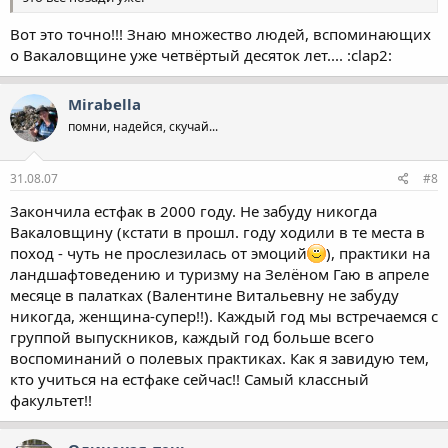
Вот это точно!!! Знаю множество людей, вспоминающих
о Вакаловщине уже четвёртый десяток лет.... :clap2:
Mirabella
помни, надейся, скучай...
31.08.07
#8
Закончила естфак в 2000 году. Не забуду никогда
Вакаловщину (кстати в прошл. году ходили в те места в
поход - чуть не прослезилась от эмоций
), практики на
ландшафтоведению и туризму на Зелёном Гаю в апреле
месяце в палатках (Валентине Витальевну не забуду
никогда, женщина-супер!!). Каждый год мы встречаемся с
группой выпускников, каждый год больше всего
воспоминаний о полевых практиках. Как я завидую тем,
кто учиться на естфаке сейчас!! Самый классный
факультет!!