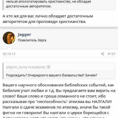
нельзя апологетировать христианство, не обладая
достаточным авторитетом.
А кто же для вас лично обладает достаточным
авторитетом для проповеди христианства.
Jagger
Повелитель Зерга
30.10.13
#197
pilgrim_sumy сказав(ла):
Подождать? Очередного вашего бахвальства? Зачем?
Вашего научного обоснования библейских событий, как
бибилия учит любви и т.д. Вы предлагаете вам верить на
слово? Ваше слово и гроша ломанного не стоит, ибо
рассказывая про "неспособность" атеизма вы НАЛГАЛИ!
Налгали о сдаче экзаменов по атеизму, иначе бы такой
фигни не говорили! Вы налгали о церки борющейся с