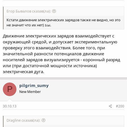
Егор Бывалов сказав(ла):
Кстати движение электрических зарядов также не видно, но это
не значит что их нет) з.ы.
Движение электрических зарядов взаимодействует с
окружающей средой, и допускает экспериментальную
проверку этого взаимодействия. Более того, при
значительной разности потенциалов движение
носителей зарядов визуализируется - коронный разряд
или (при достаточной мощности источника)
электрическая дуга.
pilgrim_sumy
P
New Member
30.10.13
#200
Dragline сказав(ла):