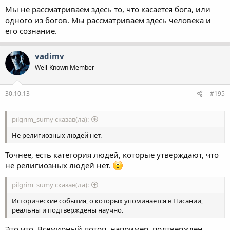
Мы не рассматриваем здесь то, что касается бога, или
одного из богов. Мы рассматриваем здесь человека и
его сознание.
vadimv
Well-Known Member
30.10.13
#195
pilgrim_sumy сказав(ла):
Не религиозных людей нет.
Точнее, есть категория людей, которые утверждают, что
не религиозных людей нет.
pilgrim_sumy сказав(ла):
Исторические события, о которых упоминается в Писании,
реальны и подтверждены научно.
Это что, Всемирный потоп, например, подтвержден