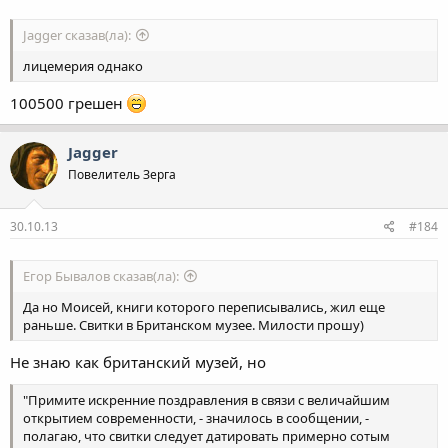
Jagger сказав(ла):
лицемерия однако
100500 грешен
Jagger
Повелитель Зерга
30.10.13
#184
Егор Бывалов сказав(ла):
Да но Моисей, книги которого переписывались, жил еще
раньше. Свитки в Британском музее. Милости прошу)
Не знаю как британский музей, но
"Примите искренние поздравления в связи с величайшим
открытием современности, - значилось в сообщении, -
полагаю, что свитки следует датировать примерно сотым