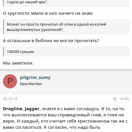
годом до нашей эры".
О круглости земли в них ничего не знаю
Может он просто прочитал об этом в одной из копий
вышеупомянутых рукописей?
А остальные в библии не могли прочитать?
100500 грешен
Мы заметили.
pilgrim_sumy
P
New Member
30.10.13
#185
Dragline
,
Jagger
, знаете я с вами соглашусь. В то, на то,
что выплескивается ваш справедливый гнев, я тоже не
верю. И каждый, кто считает себя христианином так же с
вами согласиться. Я согласен, что надо быть