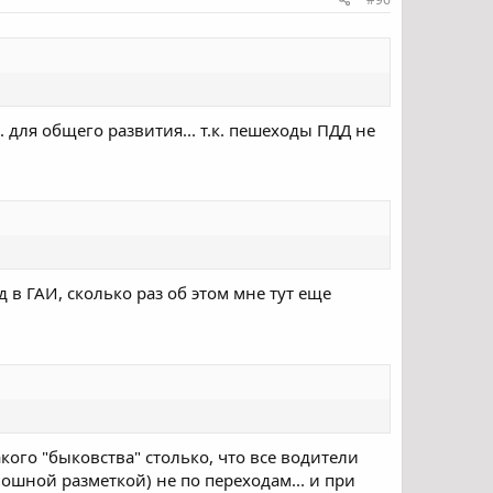
 для общего развития... т.к. пешеходы ПДД не
 в ГАИ, сколько раз об этом мне тут еще
акого "быковства" столько, что все водители
лошной разметкой) не по переходам... и при