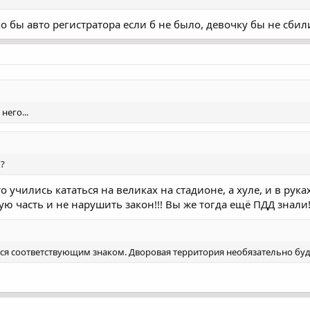
ко бы авто регистратора если б не было, девочку бы не сбил
него...
 ?
о учились кататься на великах на стадионе, а хуле, и в рук
ую часть и не нарушить закон!!! Вы же тогда ещё ПДД знали
ся соответствующим знаком. Дворовая территория необязательно бу