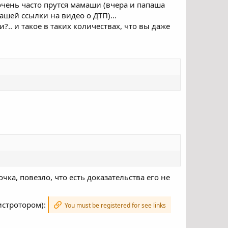
 очень часто прутся мамаши (вчера и папаша
ашей ссылки на видео о ДТП)...
.. и такое в таких количествах, что вы даже
чка, повезло, что есть доказательства его не
гистротором):
You must be registered for see links