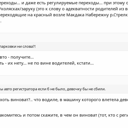
ереходы... и даже есть регулируемые переходы... при этому
/колясках/заруку (это к слову о адекватности родителей из в
переходящие на красный возле Макдака Набережну р.Стрелки?
.
арковки ни слова?!
то - получите...
ь - их нету... не по вине водителей, кстати...
бы авто регистратора если б не было, девочку бы не сбили.
 хоть виноват?.. что водиле, в машину которого влетела дево
накомитесь и потом скажите, в чем он виноват (тот, кто с ре