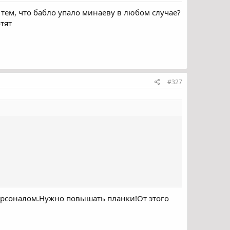
с тем, что бабло упало минаеву в любом случае?
тят
#327
ерсоналом.Нужно повышать планки!От этого