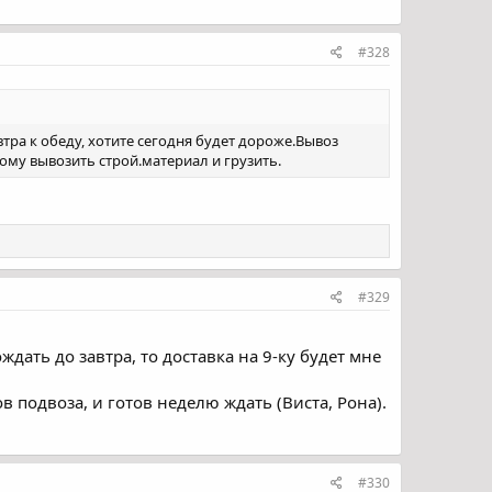
#328
втра к обеду, хотите сегодня будет дороже.Вывоз
мому вывозить строй.материал и грузить.
#329
ждать до завтра, то доставка на 9-ку будет мне
в подвоза, и готов неделю ждать (Виста, Рона).
#330