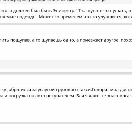
 этого должен был быть Эпицентр." Т.к. щупать-то щупать,
агаемые надежды. Может со временем что-то улучшится, хотя
ить пощупав, а то щупаешь одно, а приезжает другое, похо
ку ,обратился за услугой грузового такси.Говорят мол доста
а и погрузка на авто покупателем .Бля я даже не знаю мага