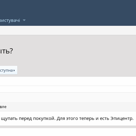
ристувачі
ыть?
ступна
евле
щупать перед покупкой. Для этого теперь и есть Эпицентр.