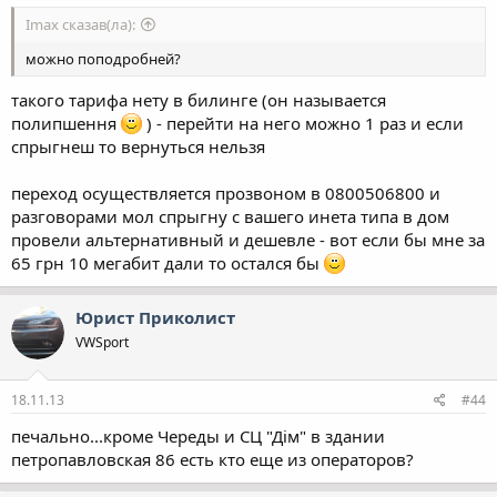
Imax сказав(ла):
можно поподробней?
такого тарифа нету в билинге (он называется
полипшення
) - перейти на него можно 1 раз и если
спрыгнеш то вернуться нельзя
переход осуществляется прозвоном в 0800506800 и
разговорами мол спрыгну с вашего инета типа в дом
провели альтернативный и дешевле - вот если бы мне за
65 грн 10 мегабит дали то остался бы
Юрист Приколист
VWSport
18.11.13
#44
печально...кроме Череды и СЦ "Дім" в здании
петропавловская 86 есть кто еще из операторов?