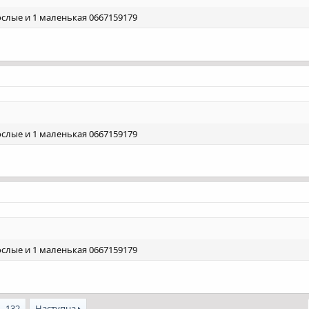
слые и 1 маленькая 0667159179
слые и 1 маленькая 0667159179
слые и 1 маленькая 0667159179
132
Наступна