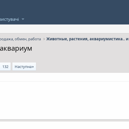
ристувачі
родажа, обмен, работа
 аквариум
132
Наступна