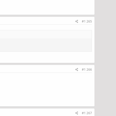
#1 265
#1 266
#1 267