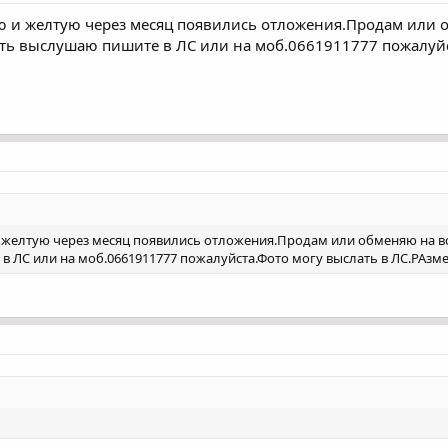
ю и желтую через месяц появились отложения.Продам или 
ть выслушаю пишите в ЛС или на моб.0661911777 пожалуйс
 желтую через месяц появились отложения.Продам или обменяю на 
в ЛС или на моб.0661911777 пожалуйста.Фото могу выслать в ЛС.РАзм