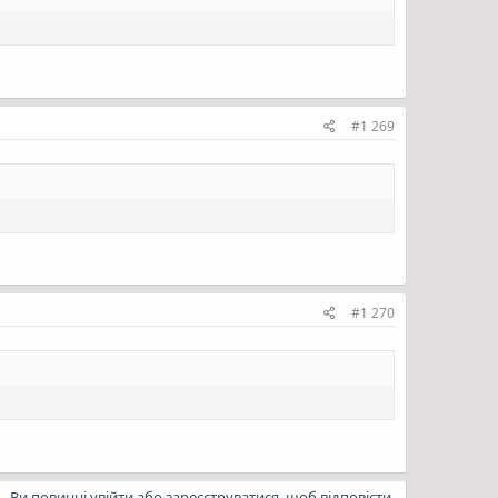
#1 269
#1 270
Ви повинні увійти або зареєструватися, щоб відповісти.