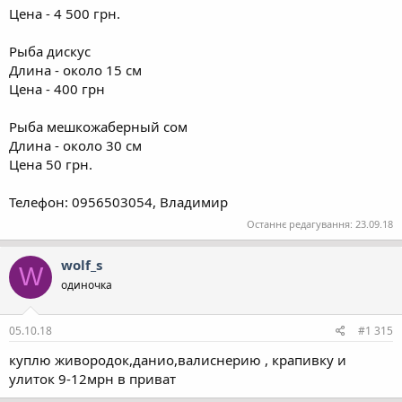
Цена - 4 500 грн.
Рыба дискус
Длина - около 15 см
Цена - 400 грн
Рыба мешкожаберный сом
Длина - около 30 см
Цена 50 грн.
Телефон: 0956503054, Владимир
Останнє редагування:
23.09.18
wolf_s
W
одиночка
05.10.18
#1 315
куплю живородок,данио,валиснерию , крапивку и
улиток 9-12мрн в приват