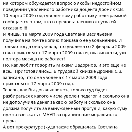
на котором обсуждается вопрос о якобы недостойном
поведении уволенного работника доцента Дроник С.В.
10 марта 2009 года уволенному работнику телеграммой
сообщается о том, что в предоставлении отпуска ей
отказано !!!
И лишь, 18 марта 2009 года Светлана Васильевна
получила на почте копию приказа о ее увольнении. И
только тогда она узнала, что уволена со 2 февраля 2009
года приказом от 17 марта 2009 года и, оказывается, уже
полтора месяца не работает!
Но, как любит говорить Михаил Задорнов, и это еще не
все... Приготовились... В трудовой книжке Дроник С.В.
записано, что она уволена с 17 марта 2009 года
приказом от 17 марта 2009 года.
Теперь, как Вы догадываетесь, только суд будет
разбираться с какого числа уволен педагог и сколько она
не дополучила денег за свою работу и сколько она
должна получить за вынужденный прогул и, какую суму
нужно взыскать с МАУП за причинение морального
вреда.
А вот прокуратуре (куда также обращалась Светлана