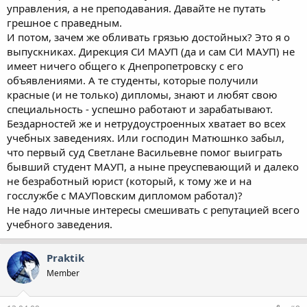
управления, а не преподавания. Давайте не путать
грешное с праведным.
И потом, зачем же обливать грязью достойных? Это я о
выпускниках. Дирекция СИ МАУП (да и сам СИ МАУП) не
имеет ничего общего к Днепропетровску с его
объявлениями. А те студенты, которые получили
красные (и не только) дипломы, знают и любят свою
специальность - успешно работают и зарабатывают.
Бездарностей же и нетрудоустроенных хватает во всех
учебных заведениях. Или господин Матюшнко забыл,
что первый суд Светлане Васильевне помог выиграть
бывший студент МАУП, а ныне преуспевающий и далеко
не безработный юрист (который, к тому же и на
госслужбе с МАУПовским дипломом работал)?
Не надо личные интересы смешивать с репутацией всего
учебного заведения.
Praktik
Member