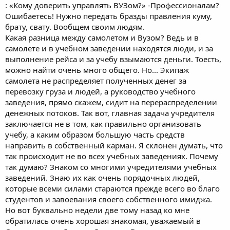
: «Кому доверить управлять ВУЗом?» -Профессионалам?
Ошибаетесь! Нужно передать бразды правления куму,
брату, свату. Вообщем своим людям.
Какая разница между самолетом и Вузом? Ведь и в
самолете и в учебном заведении находятся люди, и за
выполнение рейса и за учебу взымаются деньги. Тоесть,
можно найти очень много общего. Но... Экипаж
самолета не распределяет полученных денег за
перевозку груза и людей, а руководство учебного
заведения, прямо скажем, сидит на перераспределении
денежных потоков. Так вот, главная задача учредителя
заключается не в том, как правильно организовать
учебу, а каким образом большую часть средств
направить в собственный карман. Я склонен думать, что
так происходит не во всех учебных заведениях. Почему
так думаю? Знаком со многими учредителями учебных
заведений. Знаю их как очень порядочных людей,
которые всеми силами стараются прежде всего во благо
студентов и завоевания своего собственного имиджа.
Но вот буквально недели две тому назад ко мне
обратилась очень хорошая знакомая, уважаемый в