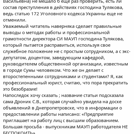
Васильевна) не мешало б еще раз проверить, есть ли
состав преступления в действиях господина Тулякова,
ведь статью 172 Уголовного кодекса Украины еще не
отменили.
Уважаемый читатель наверняка сделает правильные
выводы о методах работы и профессиональной
грамотности директора СИ МАУП господина Тулякова,
который пытается расправиться, используя свое
служебное положение не с простым сотрудником, а с экс-
депутатом, доцентом, заведующим кафедрой,
руководителем общественной организации, известным
в городе Сумы человеком. Что же он делает с
второстепенными сотрудниками и студентами? Я, как
профессиональный юрист, считаю, что пора прекратить
это безобразие!
Напоследок хочу сказать ; название статьи подсказала
сама Дроник С.В., которая случайно увидела на доске
объявлений в Днепропетровске, что в информации о
предоставлении работы написано: «Предприятие
приглашает на работу лиц с высшим образованием.
Большая просьба - выпускникам МАУП работодателя НЕ
БЕСПОКОИТЬ»