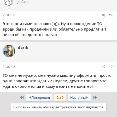
JetCars
29.07.08
#19
Этого они сами не знают ))))). Ну а прохождение ТО
вроди бы как продлили или обязательно продлят и 1
числа об это должны сказать
darik
.......................
29.07.08
#20
ТО мне не нужно, мне нужно машину оформить! просто
одни говорят что ждать 2 недели, другие говорят что
ждать около месяца и кому верить непонятно!
Перший
Останній
Попередня
2 з 5
Наступна
Ви повинні увійти або зареєструватися, щоб відповісти.