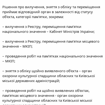
Рішення про вилучення, зняття з обліку та переміщення
приймає відповідний орган в залежності від статусу
об’єкта, категорії пам'ятки, зокрема:
– вилучення з Реєстру, переміщення пам’ятки
національного значення – Кабінет Міністрів України;
– вилучення з Реєстру, переміщення пам’ятки місцевого
значення – МКІП;
– проведення робіт на пам’ятках національного значення
– МКІП;
– зняття з обліку щойно виявленого об’єкта – орган
охорони культурної спадщини обласних та Київської
міської державних адміністрацій;
– проведення робіт на щойно виявлених об’єктах,
пам’ятках місцевого значення - орган охорони
культурної спадщини обласних та Київської міської