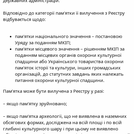
державних адміністрацій.
Відповідно до категорії пам'ятки її вилучення з Реєстру
відбувається щодо:
пам'ятки національного значення – постановою
Уряду за поданням МКІП;
пам'ятки місцевого значення – рішенням МКІП за
поданням місцевих органів охорони культурної
спадщини або Українського товариства охорони
пам'яток історії та культури, інших громадських
організацій, до статутних завдань яких належать
питання охорони культурної спадщини.
Пам’ятка може бути вилучена з Реєстру у разі:
– якщо пам'ятку зруйновано;
– якщо пам'ятка археології, що не виявлена в наземних
обсягових формах, досліджена на всій площі і по всій
глибині культурного шару і при цьому не виявлено