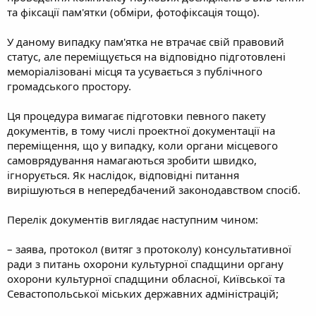
та фіксації пам'ятки (обміри, фотофіксація тощо).
У даному випадку пам'ятка не втрачає свій правовий
статус, але переміщується на відповідно підготовлені
меморіалізовані місця та усувається з публічного
громадського простору.
Ця процедура вимагає підготовки певного пакету
документів, в тому числі проектної документації на
переміщення, що у випадку, коли органи місцевого
самоврядування намагаються зробити швидко,
ігнорується. Як наслідок, відповідні питання
вирішуються в непередбачений законодавством спосіб.
Перелік документів виглядає наступним чином:
– заява, протокол (витяг з протоколу) консультативної
ради з питань охорони культурної спадщини органу
охорони культурної спадщини обласної, Київської та
Севастопольської міських державних адміністрацій;