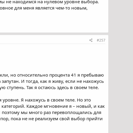
, мы не находимся на нулевом уровне выбора.
ховное для меня является чем-то новым,
#257
 кли, но относительно процента 41 я пребываю
запутан. И тогда, как я живу, если не нахожусь
ю ступень. Так я остаюсь здесь в своем теле.
 уровне. Я нахожусь в своем теле. Но это
категорий. Каждое мгновение я – новый, и как
И поэтому мы много раз перевоплощались для
 пор, пока не не реализуем свой выбор прийти