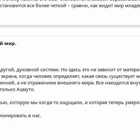
 становится все более четкой – сравни, как видит мир млад
й мир.
другой, духовной системе. Но здесь это не зависит от мате
т экрана, когда человек определяет, какая связь существует
ренней, а не отражением внешнего мира. Все находится внут
 только Ацмуто.
тью, которую мы когда-то ощущали, и которая теперь умерл
ионировать в нас.