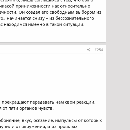
т никакой приниженности нас относительно
нечности. Он создал его свободным выбором из
о» начинается снизу – из бессознательного
ас находимся именно в такой ситуации.
#254
 и прекращают передавать нам свои реакции,
от пяти органов чувств.
 обоняние, вкус, осязание, импульсы от которых
олучили от окружения, и из прошлых