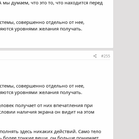
мы думаем, что это то, что находится перед
истемы, совершенно отдельно от нее,
вляются уровнями желания получать.
#255
истемы, совершенно отдельно от нее,
вляются уровнями желания получать.
еловек получает от них впечатления при
условии наличия экрана он видит на этом
полнять здесь никаких действий. Само тело
ть более тонкие вещи, он больше понимает