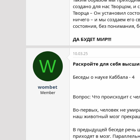
создано для нас Творцом, и 
Творца – Он установил сост
ничего – и мы создаем его 
состояния, без понимания, 
ДА БУДЕТ МИР!!!
10.03.25
W
Раскройте для себя высши
Беседы о науке Каббала - 4
wombet
Member
Вопрос: Что происходит с че
Во-первых, человек не умир
наш животный мозг прекраща
В предыдущей беседе речь шл
приходят в мозг. Параллельн