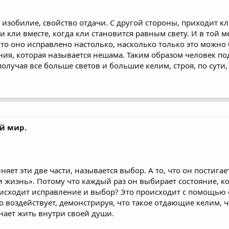
, изобилие, свойство отдачи. С другой стороны, приходит 
 и кли вместе, когда кли становится равным свету. И в той 
что оно исправлено настолько, насколько только это можно 
ия, которая называется нешама. Таким образом человек под
олучая все больше светов и большие келим, строя, по сути, 
й мир.
яет эти две части, называется выбор. А то, что он постигае
 жизнь». Потому что каждый раз он выбирает состояние, ко
оисходит исправление и выбор? Это происходит с помощью 
о воздействует, демонстрируя, что такое отдающие келим, чт
инает жить внутри своей души.