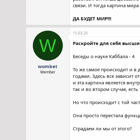
связи. И тогда картина мира
ДА БУДЕТ МИР!!!
15.03.25
W
Раскройте для себя высши
Беседы о науке Каббала - 4
wombet
То же самое происходит и в 
Member
годами. Здесь все зависит о
и эта картина является внут
так и во втором случае, есть
Но что происходит с той час
Она просто перестала функц
Страдаем ли мы от этого?