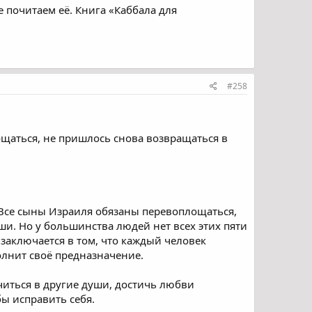
е почитаем её. Книга «Каббала для
#258
ощаться, не пришлось снова возвращаться в
«Все сыны Израиля обязаны перевоплощаться,
уши. Но у большинства людей нет всех этих пяти
 заключается в том, что каждый человек
олнит своё предназначение.
читься в другие души, достичь любви
бы исправить себя.