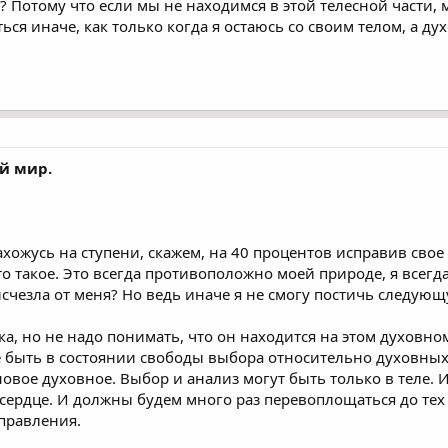
у? Потому что если мы не находимся в этой телесной части
ся иначе, как только когда я остаюсь со своим телом, а ду
й мир.
ахожусь на ступени, скажем, на 40 процентов исправив свое
то такое. Это всегда противоположно моей природе, я всегда 
исчезла от меня? Но ведь иначе я не смогу постичь следующу
ка, но не надо понимать, что он находится на этом духовном
е быть в состоянии свободы выбора относительно духовных 
ое духовное. Выбор и анализ могут быть только в теле. 
 сердце. И должны будем много раз перевоплощаться до тех
справления.