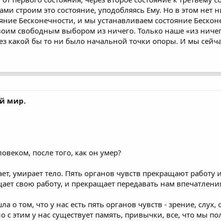
сами строим это состояние, уподобляясь Ему. Но в этом не
ояние Бесконечности, и мы устанавливаем состояние Беско
своим свободным выбором из ничего. Только наше «из ничег
без какой бы то ни было начальной точки опоры. И мы сейч
й мир.
ловеком, после того, как он умер?
ает, умирает тело. Пять органов чувств прекращают работу
ет свою работу, и прекращает передавать нам впечатления 
а о том, что у нас есть пять органов чувств - зрение, слух,
о с этим у нас существует память, привычки, все, что мы п