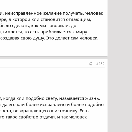
кли, неисправленное желание получать. Человек
мере, в которой кли становится отдающим,
было сделать, как мы говорили, до
нимается, то есть приближается к миру
создавая свою душу. Это делает сам человек.
#252
т, когда кли подобно свету, называется жизнь.
гда его кли более исправлено и более подобно
света, возвращающего к источнику. Есть
о такое свойство отдачи, и так человек