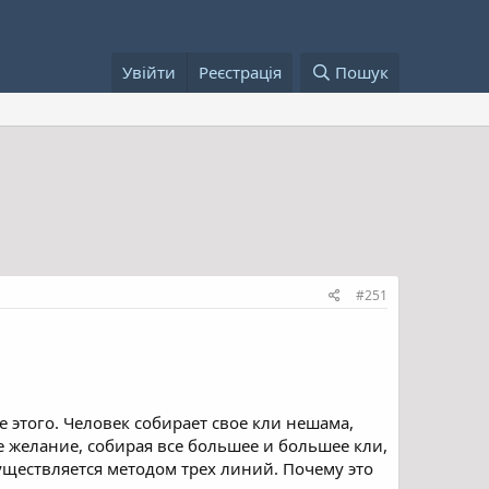
Увійти
Реєстрація
Пошук
#251
е этого. Человек собирает свое кли нешама,
ее желание, собирая все большее и большее кли,
существляется методом трех линий. Почему это