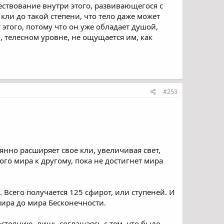
ществование внутри этого, развивающегося с
 кли до такой степени, что тело даже может
 этого, потому что он уже обладает душой,
, телесном уровне, не ощущается им, как
#253
янно расширяет свое кли, увеличивая свет,
го мира к другому, пока не достигнет мира
 Всего получается 125 сфирот, или ступеней. И
мира до мира Бесконечности.
остоянию, лишь соглашаясь с тем, что было