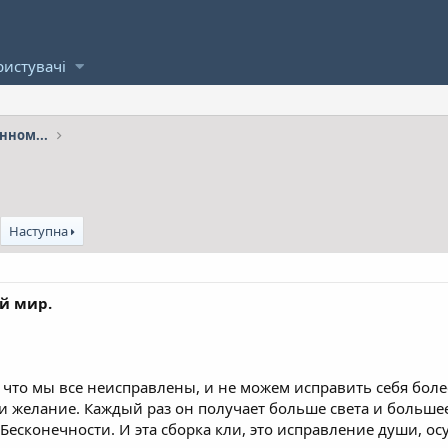
ристувачі
нном...
Наступна
й мир.
, что мы все неисправлены, и не можем исправить себя боле
ак и желание. Каждый раз он получает больше света и больш
 Бесконечности. И эта сборка кли, это исправление души, о