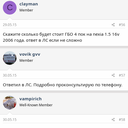
clayman
C
Member
29.05.15
#56
Скажите сколько будет стоит ГБО 4 пок на nexia 1.5 16v
2006 года. ответ в ЛС если не сложно
vovik gvv
Member
30.05.15
#57
Ответил в ЛС. Подробно проконсультирую по телефону.
vampirich
Well-Known Member
30.05.15
#58