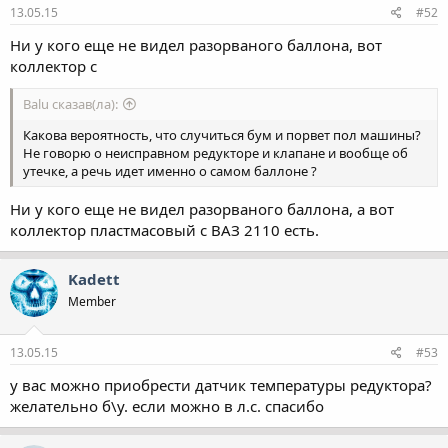
13.05.15
#52
Ни у кого еще не видел разорваного баллона, вот
коллектор с
Balu сказав(ла):
Какова вероятность, что случиться бум и порвет пол машины?
Не говорю о неисправном редукторе и клапане и вообще об
утечке, а речь идет именно о самом баллоне ?
Ни у кого еще не видел разорваного баллона, а вот
коллектор пластмасовый с ВАЗ 2110 есть.
Kadett
Member
13.05.15
#53
у вас можно приобрести датчик температуры редуктора?
желательно б\у. если можно в л.с. спасибо