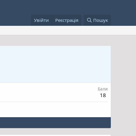
Увійти
Реєстрація
Пошук
Бали
18