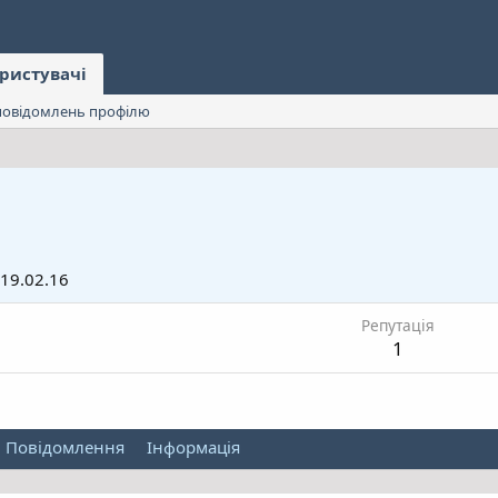
ристувачі
овідомлень профілю
19.02.16
Репутація
1
Повідомлення
Інформація