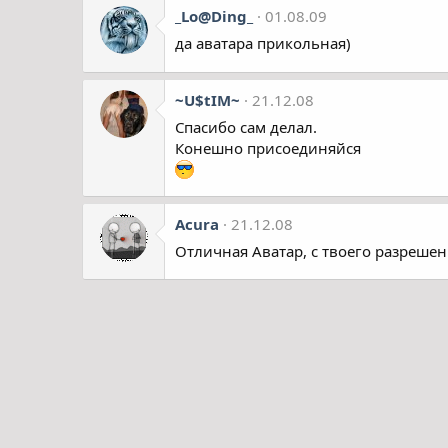
_Lo@Ding_
01.08.09
да аватара прикольная)
~U$tIM~
21.12.08
Спасибо сам делал.
Конешно присоединяйся
Acura
21.12.08
Отличная Аватар, с твоего разрешен