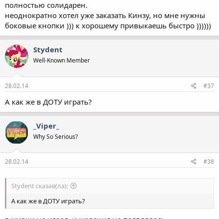
полностью солидарен.
неоднократно хотел уже заказать Кинзу, но мне нужны
боковые кнопки ))) к хорошему привыкаешь быстро ))))))
Stydent
Well-Known Member
28.02.14
#37
А как же в ДОТУ играть?
_Viper_
Why So Serious?
28.02.14
#38
Stydent сказав(ла):
А как же в ДОТУ играть?