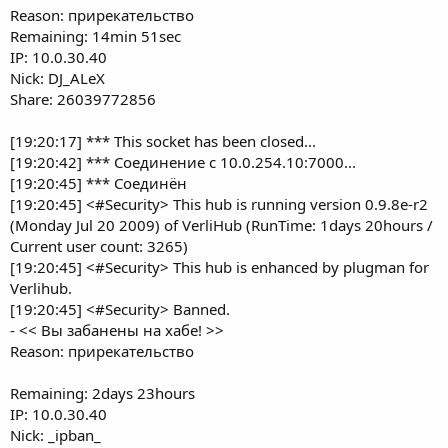
Reason: прирекательство
Remaining: 14min 51sec
IP: 10.0.30.40
Nick: DJ_ALeX
Share: 26039772856
[19:20:17] *** This socket has been closed...
[19:20:42] *** Соединение с 10.0.254.10:7000...
[19:20:45] *** Соединён
[19:20:45] <#Security> This hub is running version 0.9.8e-r2
(Monday Jul 20 2009) of VerliHub (RunTime: 1days 20hours /
Current user count: 3265)
[19:20:45] <#Security> This hub is enhanced by plugman for
Verlihub.
[19:20:45] <#Security> Banned.
- << Вы забанены на хабе! >>
Reason: прирекательство
Remaining: 2days 23hours
IP: 10.0.30.40
Nick: _ipban_