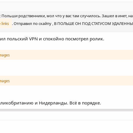
Польши родственники, мол что у вас там случилось. Зашел в инет, на
. Отправил по скайпу , В ПОЛЬШЕ ОН ПОД СТАТУСОМ УДАЛЕННЫЙ
 links
ил польский VPN и спокойно посмотрел ролик.
images
images
Великобританию и Нидерланды. Всё в порядке.