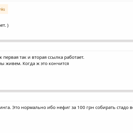
inks
т. )
к первая так и вторая ссылка работает.
мы живем. Когда ж это кончится
нга. Это нормально ибо нефиг за 100 грн собирать стадо 