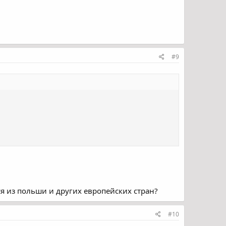
#9
ся из польши и других европейских стран?
#10