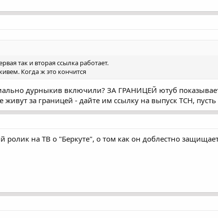
ервая так и вторая ссылка работает.
живем. Когда ж это кончится
ециально дурныкив включили? ЗА ГРАНИЦЕЙ ютуб показывае
е живут за границей - дайте им ссылку на выпуск ТСН, пусть
 ролик на ТВ о "Беркуте", о том как он доблестно защищае