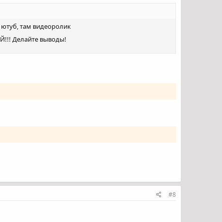
 ютуб, там видеоролик
!!! Делайте выводы!
#8