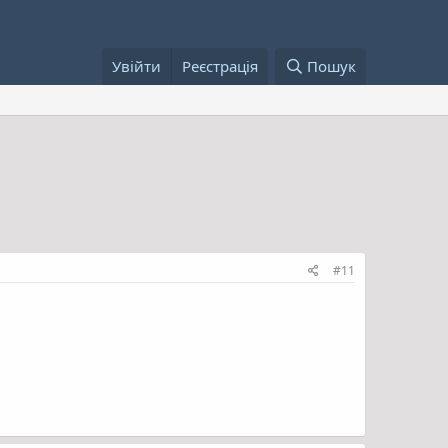
Увійти
Реєстрація
Пошук
#11