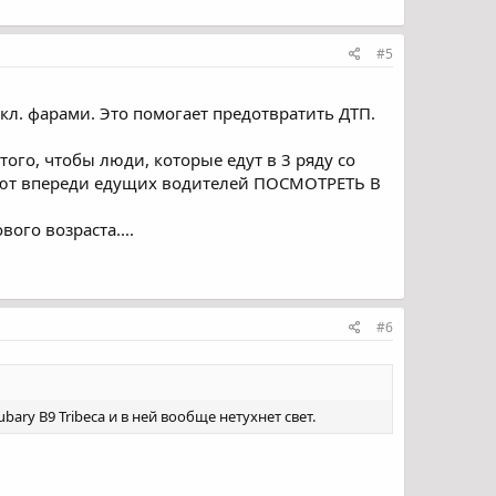
#5
кл. фарами. Это помогает предотвратить ДТП.
того, чтобы люди, которые едут в 3 ряду со
вляют впереди едущих водителей ПОСМОТРЕТЬ В
ого возраста....
#6
ry B9 Tribeca и в ней вообще нетухнет свет.