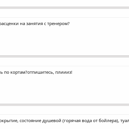
 расценки на занятия с тренером?
ть по кортам?отпишитесь, плиииз!
крытие, состояние душевой (горячая вода от бойлера), туа