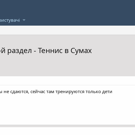
ристувачі
 раздел - Теннис в Сумах
ы не сдаются, сейчас там тренируются только дети