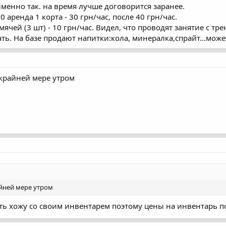
именно так. на время лучше договорится заранее.
 аренда 1 корта - 30 грн/час, после 40 грн/час.
 мячей (3 шт) - 10 грн/час. Видел, что проводят занятие с 
ать. На базе продают напитки:кола, минералка,спрайт...може
о крайней мере утром
райней мере утром
зать хожу со своим инвентарем поэтому цены на инвентарь 